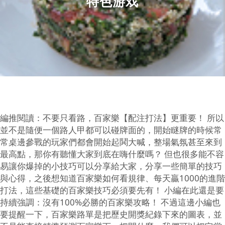
特色游戏
編推閱讀：不要只看路，百家樂【配注打法】更重要！ 所以
並不是隨便一個路人甲都可以碰牌面的，開始瞇牌的時候常
常桌邊參戰的玩家們都會開始起鬨大喊，整場氣氛甚至來到
最高點，那你有聽懂大家到底在嗨什麼嗎？ 但也很多能不容
易讓你爆掉的小技巧可以分享給大家，分享一些簡單的技巧
與心得，之後想知道百家樂如何看規律、每天贏1000的進階
打法，這些基礎的百家樂技巧必須要先有！ 小編在此還是要
持續強調：沒有100%必勝的百家樂攻略！ 不過這邊小編也
要提醒一下，百家樂路單是把歷史開獎紀錄下來的圖表，並