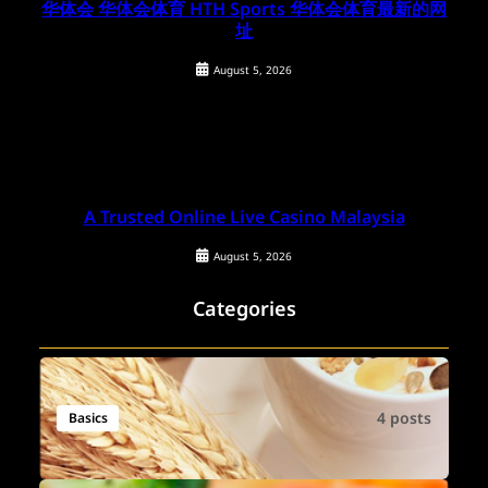
华体会 华体会体育 HTH Sports 华体会体育最新的网
s
址
i
n
August 5, 2026
o
A Trusted Online Live Casino Malaysia
August 5, 2026
Categories
4 posts
Basics