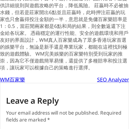
供詳細規則與遊戲攻略的平台，降低風險。 莊贏時不必被抽
水錢，但若是莊家開出6點並且莊贏時，此時押注莊贏的玩
家也只會贏得投注金額的一半，意思就是免傭百家樂賠率是
1：0.5，當莊閒兩家都是6點和局的結果，則全數返還下注
金給各玩家。 憑藉穩定的運行性能、安全的遊戲環境和用戶
友好的界面設計，WM真人百家樂成為了眾多香港玩家首選
的娛樂平台，無論是新手還是專業玩家，都能在這裡找到極
致的遊戲體驗。 WM完美娛樂的百家樂特別受到玩家的推
崇，因為它不僅遊戲簡單易懂，還提供了多種賠率和投注選
項，讓玩家可以根據自己的策略進行選擇。
WM百家樂
SEO Analyzer
Leave a Reply
Your email address will not be published.
Required
fields are marked
*