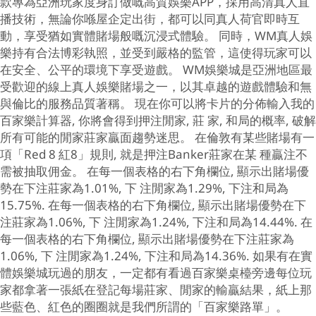
款專為亞洲玩家度身訂做嘅高質娛樂APP，採用高清真人直
播技術，無論你喺屋企定出街，都可以同真人荷官即時互
動，享受猶如實體賭場般嘅沉浸式體驗。 同時，WM真人娛
樂持有合法博彩執照，並受到嚴格的監管，這使得玩家可以
在安全、公平的環境下享受遊戲。 WM娛樂城是亞洲地區最
受歡迎的線上真人娛樂賭場之一，以其卓越的遊戲體驗和無
與倫比的服務品質著稱。 現在你可以將卡⽚的分佈輸⼊我的
百家樂計算器, 你將會得到押注閒家, 莊 家, 和局的概率, 破解
所有可能的閒家莊家贏⾯趨勢迷思。 在倫敦有某些賭場有⼀
項「Red 8 紅8」規則, 就是押注Banker莊家在某 種贏注不
需被抽取佣⾦。 在每⼀個表格的右下⾓欄位, 顯⽰出賭場優
勢在下注莊家為1.01%, 下 注閒家為1.29%, 下注和局為
15.75%. 在每⼀個表格的右下⾓欄位, 顯⽰出賭場優勢在下
注莊家為1.06%, 下 注閒家為1.24%, 下注和局為14.44%. 在
每⼀個表格的右下⾓欄位, 顯⽰出賭場優勢在下注莊家為
1.06%, 下 注閒家為1.24%, 下注和局為14.36%. 如果有在實
體娛樂城玩過的朋友，一定都有看過百家樂桌檯旁邊每位玩
家都拿著一張紙在登記每場莊家、閒家的輸贏結果，紙上那
些藍色、紅色的圈圈就是我們所謂的「百家樂路單」。