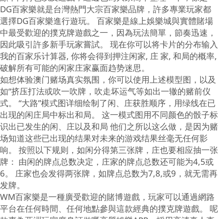
DG百家樂就是台灣熱門大宗百家樂品牌，許多專業玩家都
選擇DG百家樂進行遊玩。 百家樂是線上娛樂城與實體賭場
中最受歡迎的撲克牌遊戲之一，因為玩法簡單，節奏迅速，
因此吸引許多新手玩家嘗試。 现在你可以将卡⽚的分布输⼊
我的百家乐计算器, 你将会得到押注闲家, 庄 家, 和局的概率,
破解所有可能的闲家庄家赢⾯趋势迷思。
如想体验澳门赌场真实氛围，你可以使用上述模型图，以及
如“挤压打法或吹一吹牌，吹走坏运气等如出一辙的赌前仪
式。 “大路”模式图详细绘制了闲、庄获胜顺序，用绿线在已
出现的闲庄局中标出和局。 这一模式图用不同颜色的骰子标
识出已发生的闲、庄以及和局 他们之所以这么做，是因为赌
场知道这些已出现的结果对未来的游戏结果丝毫无任何影
响。 按照以下规则，如闲分得第三张牌，庄也要相应抽一张
牌： 由闲的牌点总数决定，庄家的牌点总数还可能为4,5或
6。 庄家也会发得两张牌，如牌点总数为7,8,或9，就无需再
发牌。
WM百家樂是一種廣受歡迎的賭博遊戲，玩家可以通過網路
平台在任何時間、任何地點參與這款經典的撲克牌遊戲。 呢