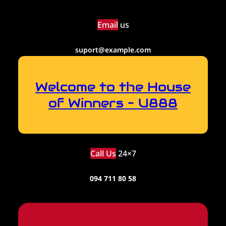
网
i
u
址
v
s
Email
us
e
t
C
e
suport@example.com
a
d
s
O
i
n
Welcome to the House
n
l
of Winners – U888
o
i
M
n
a
e
l
C
a
Call Us
24×7
a
y
s
s
094 711 80 58
i
i
n
a
o
M