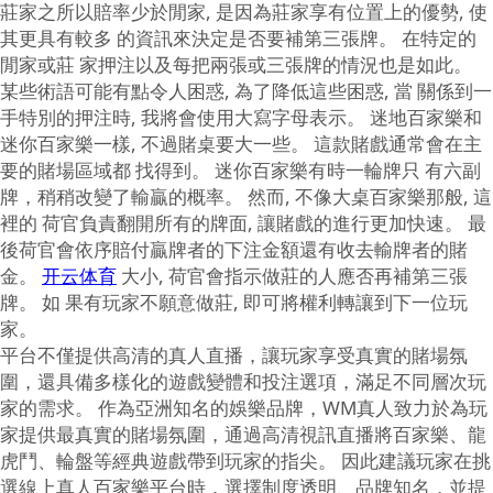
莊家之所以賠率少於閒家, 是因為莊家享有位置上的優勢, 使
其更具有較多 的資訊來決定是否要補第三張牌。 在特定的
閒家或莊 家押注以及每把兩張或三張牌的情況也是如此。
某些術語可能有點令⼈困惑, 為了降低這些困惑, 當 關係到⼀
⼿特別的押注時, 我將會使⽤⼤寫字⺟表⽰。 迷地百家樂和
迷你百家樂⼀樣, 不過賭桌要⼤⼀些。 這款賭戲通常會在主
要的賭場區域都 找得到。 迷你百家樂有時⼀輪牌只 有六副
牌，稍稍改變了輸贏的概率。 然⽽, 不像⼤桌百家樂那般, 這
裡的 荷官負責翻開所有的牌⾯, 讓賭戲的進⾏更加快速。 最
後荷官會依序賠付贏牌者的下注⾦額還有收去輸牌者的賭
⾦。
开云体育
⼤⼩, 荷官會指⽰做莊的⼈應否再補第三張
牌。 如 果有玩家不願意做莊, 即可將權利轉讓到下⼀位玩
家。
平台不僅提供高清的真人直播，讓玩家享受真實的賭場氛
圍，還具備多樣化的遊戲變體和投注選項，滿足不同層次玩
家的需求。 作為亞洲知名的娛樂品牌，WM真人致力於為玩
家提供最真實的賭場氛圍，通過高清視訊直播將百家樂、龍
虎鬥、輪盤等經典遊戲帶到玩家的指尖。 因此建議玩家在挑
選線上真人百家樂平台時，選擇制度透明、品牌知名，並提