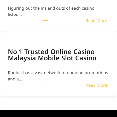
育
Figuring out the ins and outs of each casino
H
listed…
T
:
Read More
H
A
S
T
p
r
o
u
No 1 Trusted Online Casino
r
s
Malaysia Mobile Slot Casino
t
t
s
e
华
d
Roobet has a vast network of ongoing promotions
体
O
and a…
会
n
:
Read More
体
l
N
育
i
o
最
n
1
新
e
T
的
L
r