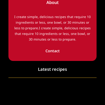
a
About
l
a
I create simple, delicious recipes that require 10
y
ingredients or less, one bowl, or 30 minutes or
s
less to prepare.I create simple, delicious recipes
i
that require 10 ingredients or less, one bowl, or
a
30 minutes or less to prepare.
M
o
Contact
b
i
l
e
Latest recipes
S
l
o
t
C
a