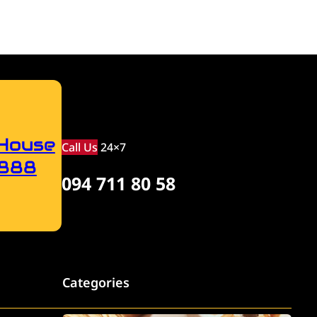
e
l
L
i
i
n
v
e
e
C
C
a
a
s
s
i
i
n
 House
Call Us
24×7
n
o
U888
o
M
094 711 80 58
M
a
a
l
l
a
a
y
y
s
s
i
Categories
i
a
a
M