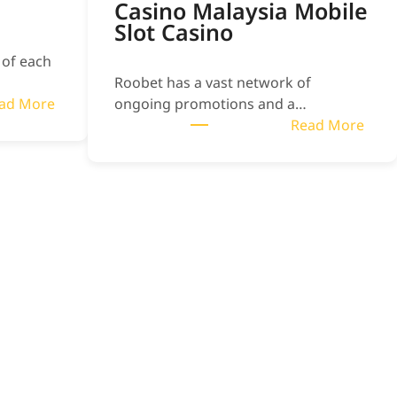
Casino Malaysia Mobile
Slot Casino
 of each
Roobet has a vast network of
:
ad More
ongoing promotions and a…
A
:
Read More
T
N
r
o
u
1
s
T
t
r
e
u
d
s
O
t
n
e
l
d
i
O
n
n