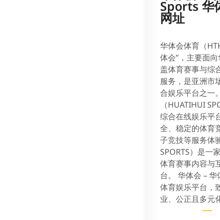
Sports
网址
华体会体育（HTH
体会”，主要面
盖体育赛事与综
服务，是亚洲市
合娱乐平台之一。
（HUATIHUI 
综合在线娱乐平
全、稳定的体育
子竞技等服务体验
SPORTS）是
体育赛事内容与
台。 华体会 – 
体育娱乐平台，
业、公正且多元