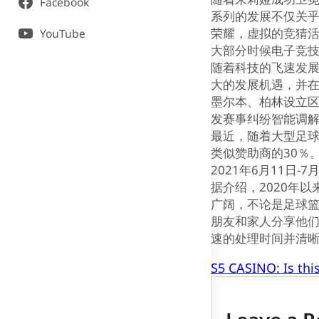
Facebook
系列的发展不仅关乎
荣耀，虚拟的竞猜
YouTube
大部分时候电子竞
随着科技的飞速发展
大的发展机遇，并在
墨尔本、柏林设立区
发赛事纠纷智能调解
最近，随着大型足球
类似赞助商的30％
2021年6月11日-7
据介绍，2020年
广阔，不论是足球篮
朋友和家人分享他们
速的处理时间并清
S5 CASINO: Is thi