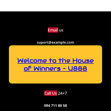
最
n
1
新
e
T
的
L
r
网
i
u
址
v
s
Email
us
e
t
C
e
suport@example.com
a
d
s
O
i
n
Welcome to the House
n
l
of Winners – U888
o
i
M
n
a
e
l
C
a
Call Us
24×7
a
y
s
s
094 711 80 58
i
i