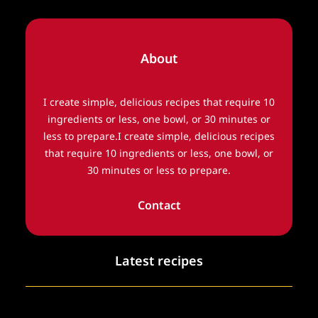
n
a
o
M
a
About
l
a
I create simple, delicious recipes that require 10
y
ingredients or less, one bowl, or 30 minutes or
s
less to prepare.I create simple, delicious recipes
i
that require 10 ingredients or less, one bowl, or
a
30 minutes or less to prepare.
M
o
Contact
b
i
l
e
Latest recipes
S
l
o