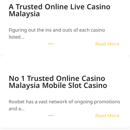
A Trusted Online Live Casino
体
Malaysia
会
体
育
Figuring out the ins and outs of each casino
H
listed…
T
:
Read More
H
A
S
T
p
r
o
u
No 1 Trusted Online Casino
r
s
Malaysia Mobile Slot Casino
t
t
s
e
华
d
Roobet has a vast network of ongoing promotions
体
O
and a…
会
n
:
Read More
体
l
N
育
i
o