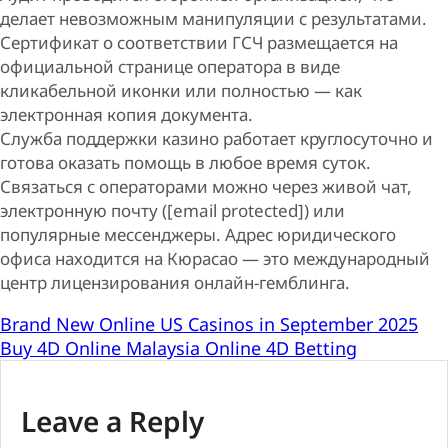
делает невозможным манипуляции с результатами.
Сертификат о соответствии ГСЧ размещается на
официальной странице оператора в виде
кликабельной иконки или полностью — как
электронная копия документа.
Служба поддержки казино работает круглосуточно и
готова оказать помощь в любое время суток.
Связаться с операторами можно через живой чат,
электронную почту ([email protected]) или
популярные мессенджеры. Адрес юридического
офиса находится на Кюрасао — это международный
центр лицензирования онлайн-гемблинга.
Brand New Online US Casinos in September 2025
Buy 4D Online Malaysia Online 4D Betting
Leave a Reply